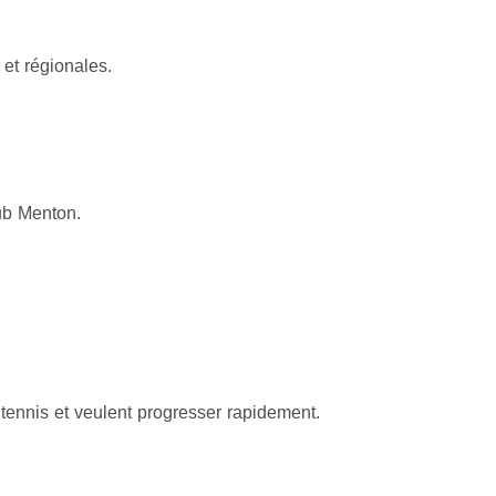
 et régionales.
ub Menton.
ennis et veulent progresser rapidement.