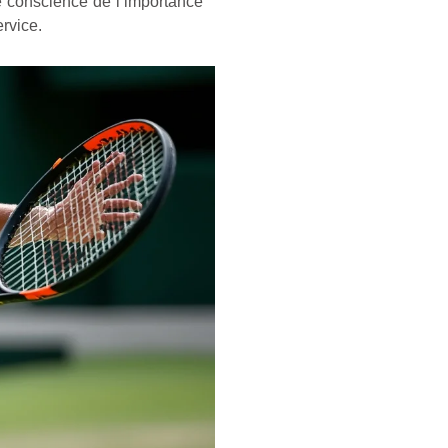
e conscience de l’importance
ervice.