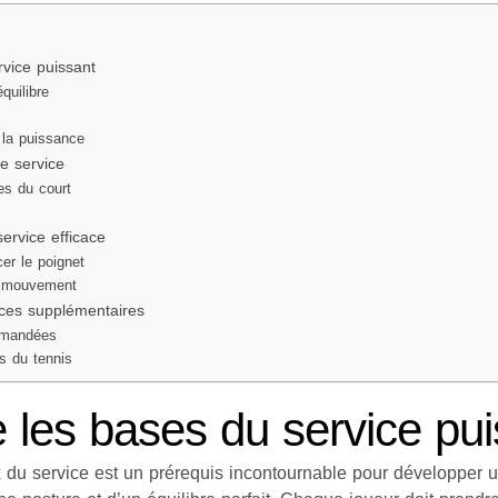
vice puissant
quilibre
e
 la puissance
re service
es du court
ervice efficace
er le poignet
le mouvement
rces supplémentaires
mmandées
s du tennis
les bases du service pui
du service est un prérequis incontournable pour développer un