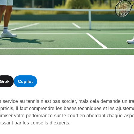
Grok
Copilot
 service au tennis n’est pas sorcier, mais cela demande un tra
t précis, il faut comprendre les bases techniques et les ajust
miser votre performance sur le court en abordant chaque aspe
ssant par les conseils d’experts.