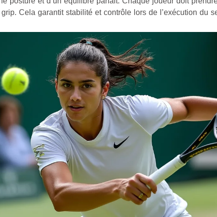
 posture et d’un équilibre parfait. Chaque joueur doit prendr
grip. Cela garantit stabilité et contrôle lors de l’exécution du s