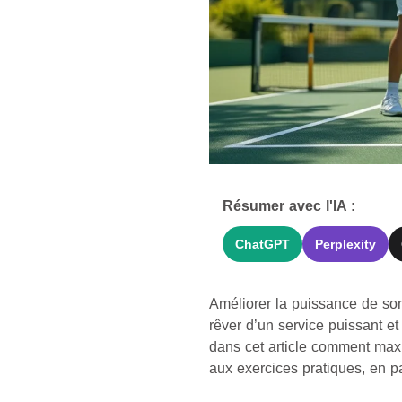
Résumer avec l'IA :
ChatGPT
Perplexity
Améliorer la puissance de son
rêver d’un service puissant e
dans cet article comment maxi
aux exercices pratiques, en pa