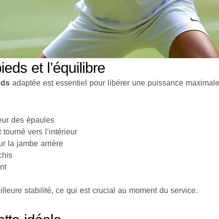
eds et l’équilibre
eds
adaptée est essentiel pour libérer une puissance maximale.
geur des épaules
tourné vers l’intérieur
r la jambe arrière
chis
nt
lleure stabilité, ce qui est crucial au moment du service.