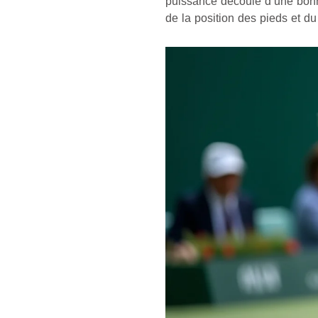
puissance découle d’une bonne
de la position des pieds et du 