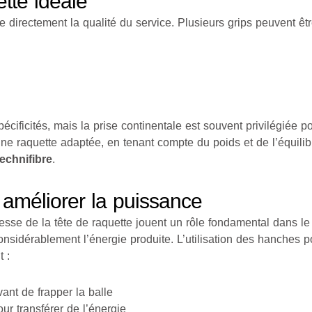
tte idéale
e directement la qualité du service. Plusieurs grips peuvent êt
cificités, mais la prise continentale est souvent privilégiée po
une raquette adaptée, en tenant compte du poids et de l’équilib
echnifibre
.
améliorer la puissance
tesse de la tête de raquette jouent un rôle fondamental dans le 
onsidérablement l’énergie produite. L’utilisation des hanches 
 :
ant de frapper la balle
ur transférer de l’énergie