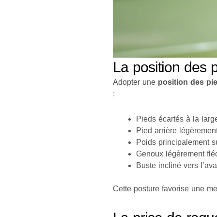
La position des pi
Adopter une
position des pi
:
Pieds écartés à la lar
Pied arrière légèrement 
Poids principalement su
Genoux légèrement flé
Buste incliné vers l’ava
Cette posture favorise une mei