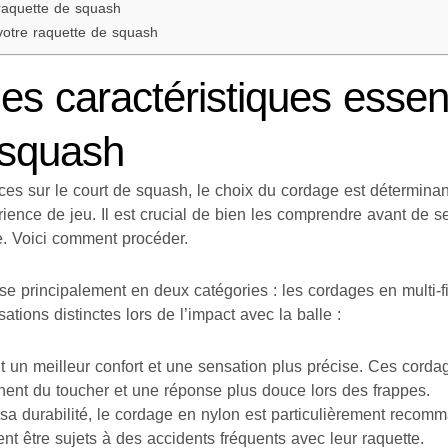
raquette de squash
votre raquette de squash
es caractéristiques essent
 squash
es sur le court de squash, le choix du cordage est déterminant
rience de jeu. Il est crucial de bien les comprendre avant de s
. Voici comment procéder.
se principalement en deux catégories : les cordages en multi-f
tions distinctes lors de l’impact avec la balle :
t un meilleur confort et une sensation plus précise. Ces corda
chent du toucher et une réponse plus douce lors des frappes.
a durabilité, le cordage en nylon est particulièrement recom
t être sujets à des accidents fréquents avec leur raquette.