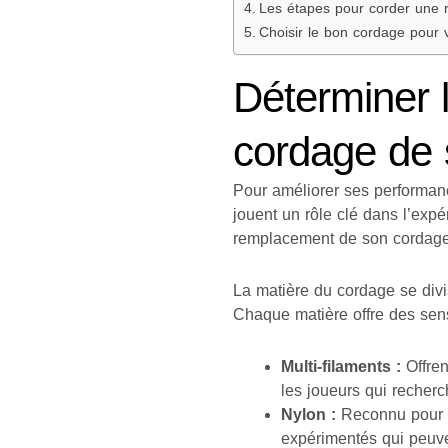
Les étapes pour corder une 
Choisir le bon cordage pour 
Déterminer l
cordage de
Pour améliorer ses performanc
jouent un rôle clé dans l’expé
remplacement de son cordage
La matière du cordage se divi
Chaque matière offre des sensa
Multi-filaments :
Offren
les joueurs qui recher
Nylon :
Reconnu pour s
expérimentés qui peuven