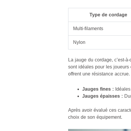
Type de cordage
Multi-filaments
Nylon
La jauge du cordage, c’est-à-
sont idéales pour les joueurs
offrent une résistance accrue.
Jauges fines :
Idéales 
Jauges épaisses :
Dur
Après avoir évalué ces caracté
choix de son équipement.