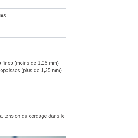
les
es fines (moins de 1,25 mm)
s épaisses (plus de 1,25 mm)
 la tension du cordage dans le