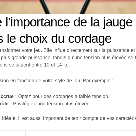
l’importance de la jauge 
s le choix du cordage
nsformer votre jeu. Elle influe directement sur la puissance et
plus grande puissance, tandis qu’une tension plus élevée se t
ions se situent entre 10 et 14 kg.
ension en fonction de votre style de jeu. Par exemple :
ccrue :
Optez pour des cordages à faible tension.
rôle :
Privilégiez une tension plus élevée.
 idéale, il est aussi important de tenir compte de vos caractér