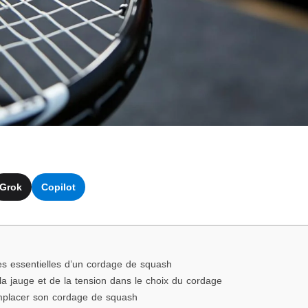
Grok
Copilot
ues essentielles d’un cordage de squash
a jauge et de la tension dans le choix du cordage
mplacer son cordage de squash