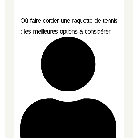
Où faire corder une raquette de tennis
: les meilleures options à considérer