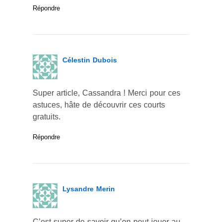
Répondre
Célestin Dubois
Super article, Cassandra ! Merci pour ces
astuces, hâte de découvrir ces courts
gratuits.
Répondre
Lysandre Merin
C’est super de savoir qu’on peut jouer au