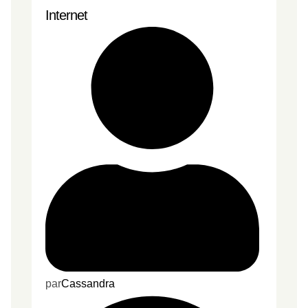
Internet
par
Cassandra