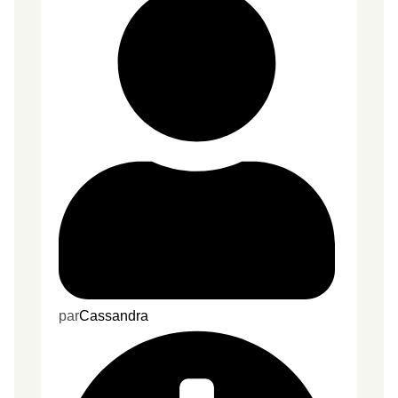
par
Cassandra