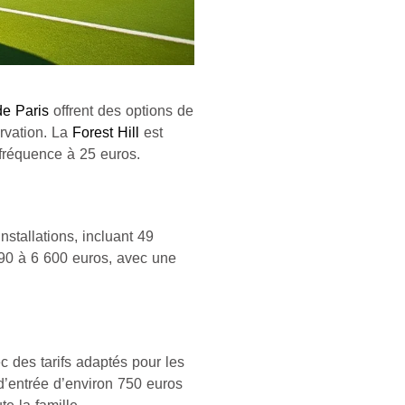
de Paris
offrent des options de
rvation. La
Forest Hill
est
 fréquence à 25 euros.
nstallations, incluant 49
 090 à 6 600 euros, avec une
c des tarifs adaptés pour les
 d’entrée d’environ 750 euros