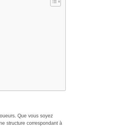
e joueurs. Que vous soyez
une structure correspondant à