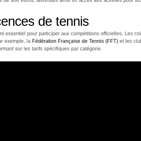
 de 900 euros, favorisant ainsi un accès aux activités pour tout
icences de tennis
t essentiel pour participer aux compétitions officielles. Les co
Par exemple, la
Fédération Française de Tennis (FFT)
et les clu
rmant sur les tarifs spécifiques par catégorie.