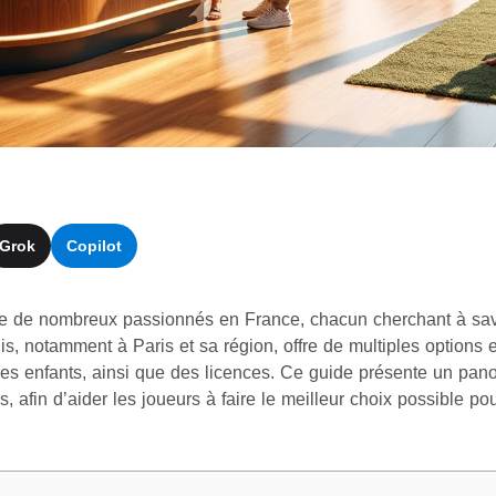
Grok
Copilot
tire de nombreux passionnés en France, chacun cherchant à savoi
nis, notamment à Paris et sa région, offre de multiples option
 les enfants, ainsi que des licences. Ce guide présente un pan
s, afin d’aider les joueurs à faire le meilleur choix possible po