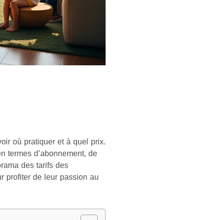
r où pratiquer et à quel prix.
s en termes d’abonnement, de
orama des tarifs des
ur profiter de leur passion au