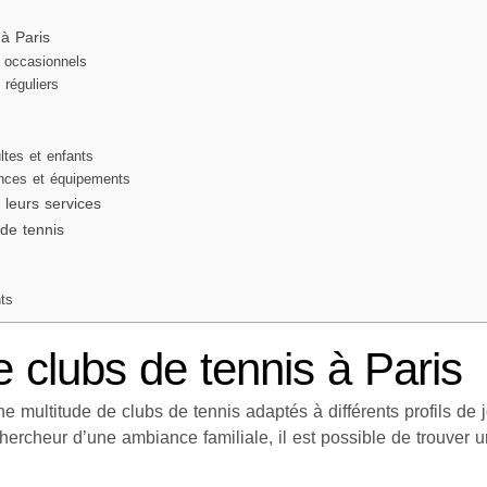
 à Paris
s occasionnels
 réguliers
ltes et enfants
nces et équipements
leurs services
de tennis
ts
 clubs de tennis à Paris
ne multitude de clubs de tennis adaptés à différents profils d
hercheur d’une ambiance familiale, il est possible de trouver 