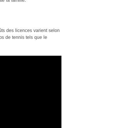
e la famille.
ûts des licences varient selon
bs de tennis tels que le