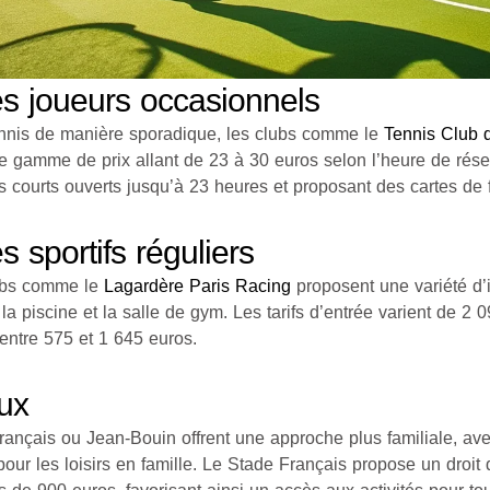
es joueurs occasionnels
tennis de manière sporadique, les clubs comme le
Tennis Club 
ne gamme de prix allant de 23 à 30 euros selon l’heure de rése
 courts ouverts jusqu’à 23 heures et proposant des cartes de
s sportifs réguliers
lubs comme le
Lagardère Paris Racing
proposent une variété d’i
la piscine et la salle de gym. Les tarifs d’entrée varient de 2
 entre 575 et 1 645 euros.
aux
rançais ou Jean-Bouin offrent une approche plus familiale, ave
our les loisirs en famille. Le Stade Français propose un droit