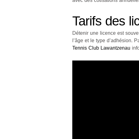
avec des cotisations annuelles
Tarifs des l
Détenir une licence est souven
l’âge et le type d’adhésion. 
Tennis Club Lawantzenau
info