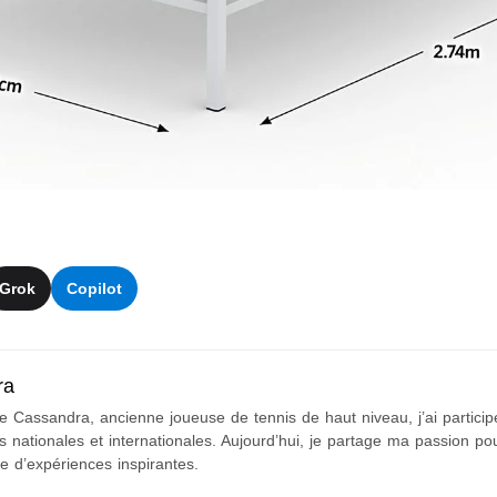
Grok
Copilot
ra
e Cassandra, ancienne joueuse de tennis de haut niveau, j’ai partic
s nationales et internationales. Aujourd’hui, je partage ma passion pour
ge d’expériences inspirantes.