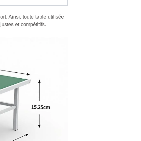
t. Ainsi, toute table utilisée
ustes et compétitifs.