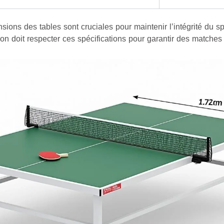
ions des tables sont cruciales pour maintenir l’intégrité du spor
n doit respecter ces spécifications pour garantir des matches j