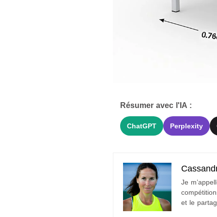
Résumer avec l'IA :
ChatGPT
Perplexity
Cassand
Je m’appell
compétition
et le parta