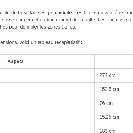
alité de la surface est primordiale. Les tables doivent être fa
ace lisse qui permet un bon rebond de la balle. Les surfaces so
hes pour délimiter les zones de jeu.
nsions, voici un tableau récapitulatif :
Aspect
274 cm
152,5 cm
76 cm
15,25 cm
183 cm