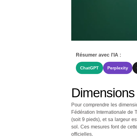
Résumer avec l'IA :
ChatGPT
Perplexity
Dimensions o
Pour comprendre les dimension
Fédération Internationale de 
(soit 9 pieds), et sa largeur e
sol. Ces mesures font de cett
officielles.