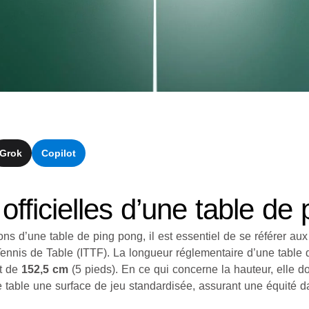
Grok
Copilot
fficielles d’une table de
s d’une table de ping pong, il est essentiel de se référer aux
Tennis de Table (ITTF). La longueur réglementaire d’une table
st de
152,5 cm
(5 pieds). En ce qui concerne la hauteur, elle doi
e table une surface de jeu standardisée, assurant une équité d