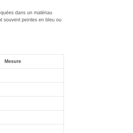
briquées dans un matériau
nt souvent peintes en bleu ou
Mesure