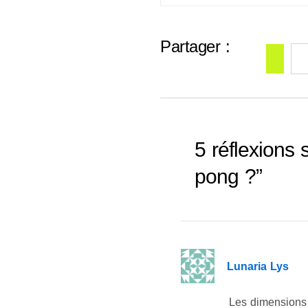
Partager :
5 réflexions 
pong ?”
Lunaria Lys
Les dimensions d