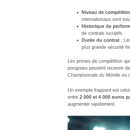
Niveau de compétition
internationaux sont so
Historique de perfor
de contrats lucratifs.
Durée du contrat :
Les
plus grande sécurité fi
Les primes de compétition ajo
pongistes peuvent recevoir de
Championnats du Monde ou des
Un exemple frappant est celui
entre
2 000 et 4 000 euros p
augmenter rapidement.