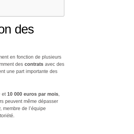
ion des
nt en fonction de plusieurs
otamment des
contrats
avec des
ent une part importante des
0
et
10 000 euros par mois
,
eurs peuvent même dépasser
, membre de l’équipe
oriété.