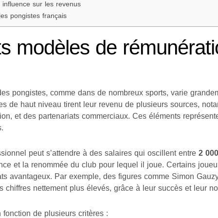
 influence sur les revenus
les pongistes français
nts modèles de rémunérat
es pongistes, comme dans de nombreux sports, varie grandeme
ètes de haut niveau tirent leur revenu de plusieurs sources, n
ion, et des partenariats commerciaux. Ces éléments représent
.
ionnel peut s’attendre à des salaires qui oscillent entre
2 00
ce et la renommée du club pour lequel il joue. Certains jou
rats avantageux. Par exemple, des figures comme Simon Gauzy
 chiffres nettement plus élevés, grâce à leur succès et leur not
 fonction de plusieurs critères :