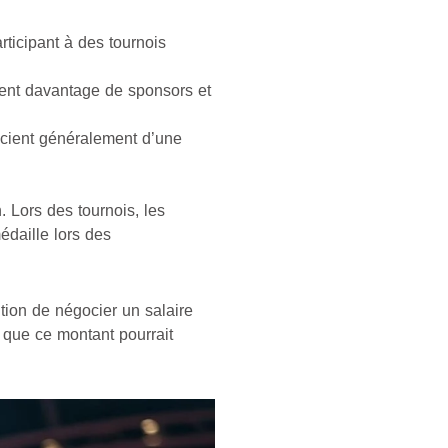
ticipant à des tournois
rent davantage de sponsors et
icient généralement d’une
 Lors des tournois, les
édaille lors des
tion de négocier un salaire
r que ce montant pourrait