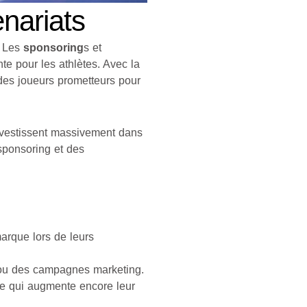
nariats
. Les
sponsoring
s et
e pour les athlètes. Avec la
des joueurs prometteurs pour
investissent massivement dans
 sponsoring et des
marque lors de leurs
 ou des campagnes marketing.
ce qui augmente encore leur