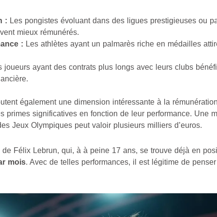
 :
Les pongistes évoluant dans des ligues prestigieuses ou par
uvent mieux rémunérés.
mance :
Les athlètes ayant un palmarès riche en médailles atti
 joueurs ayant des contrats plus longs avec leurs clubs bénéf
nancière.
utent également une dimension intéressante à la rémunération.
s primes significatives en fonction de leur performance. Une m
 Jeux Olympiques peut valoir plusieurs milliers d’euros.
 de Félix Lebrun, qui, à à peine 17 ans, se trouve déjà en posi
ar mois
. Avec de telles performances, il est légitime de pense