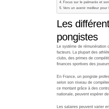
Focus sur le palmarès et son
Vers un avenir meilleur pour 
Les différe
pongistes
Le système de rémunération d
facteurs. La plupart des athl
clubs, des primes de compétit
finances sportives des joueurs
En France, un pongiste profess
selon son niveau de compéten
ce montant grâce à des cont
nationale, peuvent espérer des
Les salaires peuvent varier en