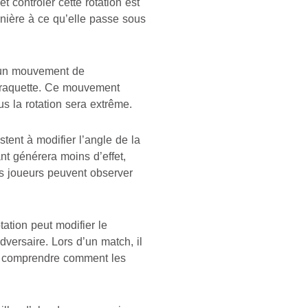
contrôler cette rotation est
anière à ce qu’elle passe sous
r un mouvement de
a raquette. Ce mouvement
us la rotation sera extrême.
stent à modifier l’angle de la
nt générera moins d’effet,
es joueurs peuvent observer
tation peut modifier le
dversaire. Lors d’un match, il
ur comprendre comment les