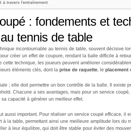
 à travers l’entraînement
coupé : fondements et te
 au tennis de table
hnique incontournable au tennis de table, souvent décisive lo
our créer un effet de coupure, rendant la balle difficile à retou
 cette technique, les joueurs peuvent améliorer considérablem
ieurs éléments clés, dont la
prise de raquette
, le
placement
e
ale ; elle doit permettre un bon contrôle de la balle. Il existe 
enhold. Chacune a ses avantages, mais pour un service coupé, 
sa capacité à générer un meilleur effet.
t aussi important. Pour réaliser un service coupé efficace, il e
t à la table, permettant ainsi une meilleure amplitude lors du
ler à leur équilibre, qui doit être stable pour éviter des mouv