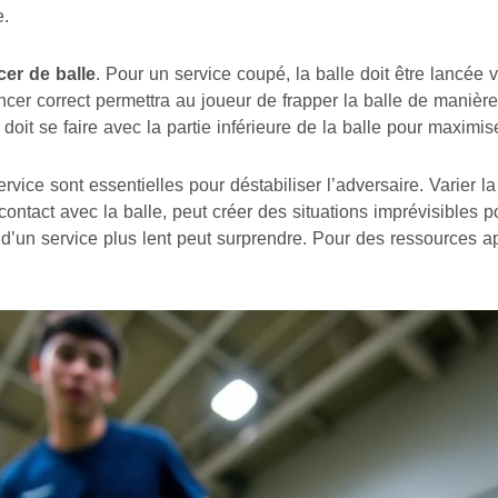
e.
cer de balle
. Pour un service coupé, la balle doit être lancée 
ancer correct permettra au joueur de frapper la balle de manière 
ct doit se faire avec la partie inférieure de la balle pour maximis
ervice sont essentielles pour déstabiliser l’adversaire. Varier l
 contact avec la balle, peut créer des situations imprévisibles 
 d’un service plus lent peut surprendre. Pour des ressources a