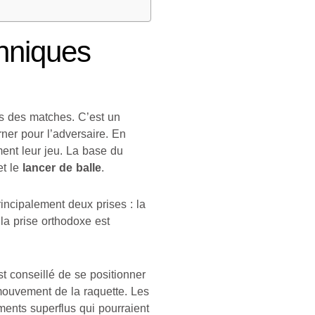
chniques
rs des matches. C’est un
rner pour l’adversaire. En
ent leur jeu. La base du
t le
lancer de balle
.
principalement deux prises : la
la prise orthodoxe est
st conseillé de se positionner
 mouvement de la raquette. Les
ements superflus qui pourraient