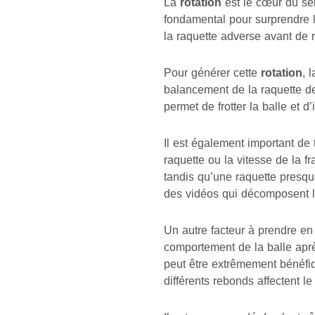
La
rotation
est le cœur du ser
fondamental pour surprendre l’
la raquette adverse avant de re
Pour générer cette
rotation
, 
balancement de la raquette de
permet de frotter la balle et d
Il est également important de t
raquette ou la vitesse de la f
tandis qu’une raquette presqu
des vidéos qui décomposent l
Un autre facteur à prendre en 
comportement de la balle après
peut être extrêmement bénéfi
différents rebonds affectent le