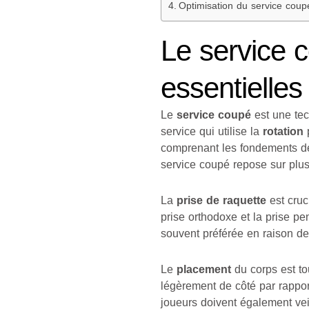
Optimisation du service coupé
Le service 
essentielles
Le
service coupé
est une tec
service qui utilise la
rotation
p
comprenant les fondements de
service coupé repose sur plus
La
prise de raquette
est cruci
prise orthodoxe et la prise p
souvent préférée en raison de 
Le
placement
du corps est tou
légèrement de côté par rappor
joueurs doivent également veil