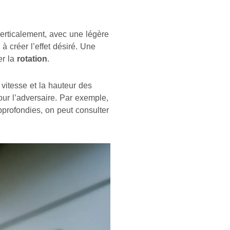
verticalement, avec une légère
à créer l’effet désiré. Une
er la
rotation
.
a vitesse et la hauteur des
pour l’adversaire. Par exemple,
pprofondies, on peut consulter