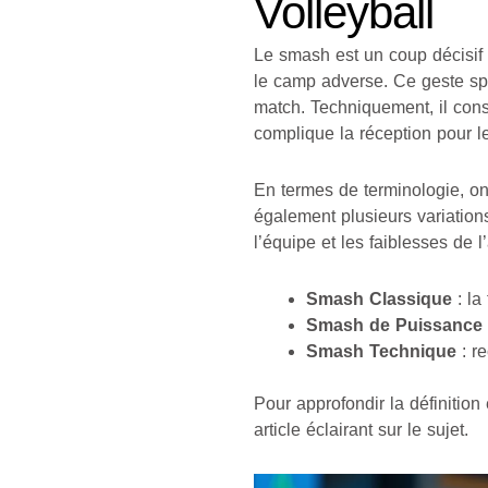
Volleyball
Le smash est un coup décisif 
le camp adverse. Ce geste spe
match. Techniquement, il consi
complique la réception pour l
En termes de terminologie, on 
également plusieurs variation
l’équipe et les faiblesses de 
Smash Classique
: la
Smash de Puissance
Smash Technique
: re
Pour approfondir la définition
article éclairant sur le sujet.