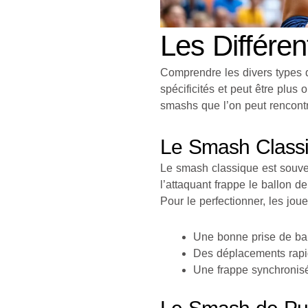
Les Différe
Comprendre les divers types d
spécificités et peut être plus
smashs que l’on peut rencontre
Le Smash Class
Le smash classique est souven
l’attaquant frappe le ballon d
Pour le perfectionner, les jou
Une bonne prise de ball
Des déplacements rapid
Une frappe synchronis