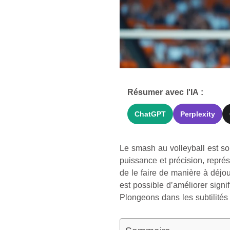
Résumer avec l'IA :
ChatGPT
Perplexity
Le smash au volleyball est s
puissance et précision, représ
de le faire de manière à déjo
est possible d’améliorer sign
Plongeons dans les subtilités 