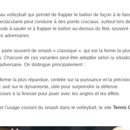
au volleyball qui permet de frapper le ballon de façon à le fa
ctaculaire peut conduire à des points cruciaux, surtout lors 
ste à sauter et à frapper le ballon au-dessus du filet, souvent 
es adversaires.
parle souvent de smash « classique », qui est la forme la plus
s. Chacune de ces variantes peut être adoptée selon la situatio
l’adversaire. On distingue principalement :
 forme la plus répandue, centrée sur la puissance et la précisio
: axé sur le dynamisme, utile pour surprendre la défense.
cours à la finesse pour jouer avec les angles et les effets.
 et l’usage courant du smash dans le volleyball, le site
Tennis 