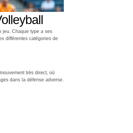
lleyball
n jeu. Chaque type a ses
es différentes catégories de
 mouvement très direct, où
avages dans la défense adverse.