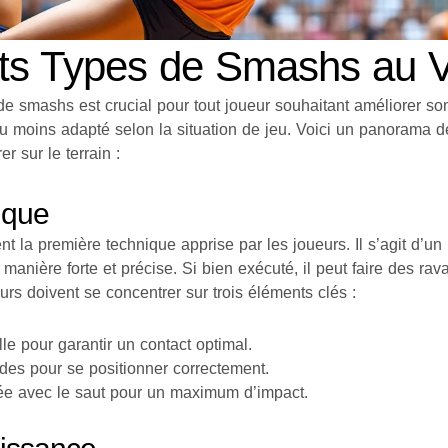
nts Types de Smashs au Vo
e smashs est crucial pour tout joueur souhaitant améliorer so
 ou moins adapté selon la situation de jeu. Voici un panorama d
r sur le terrain :
ique
t la première technique apprise par les joueurs. Il s’agit d’un
e manière forte et précise. Si bien exécuté, il peut faire des r
eurs doivent se concentrer sur trois éléments clés :
e pour garantir un contact optimal.
es pour se positionner correctement.
ée avec le saut pour un maximum d’impact.