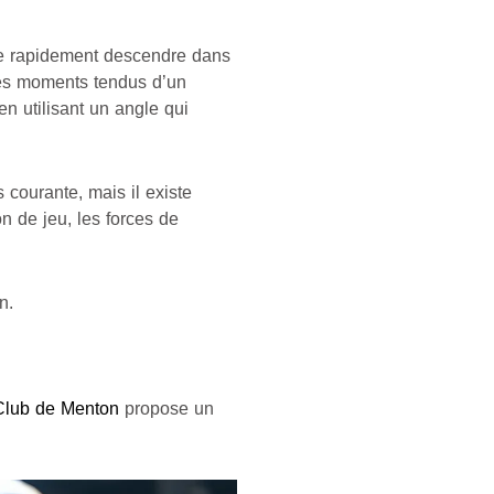
ire rapidement descendre dans
des moments tendus d’un
en utilisant un angle qui
 courante, mais il existe
n de jeu, les forces de
n.
Club de Menton
propose un