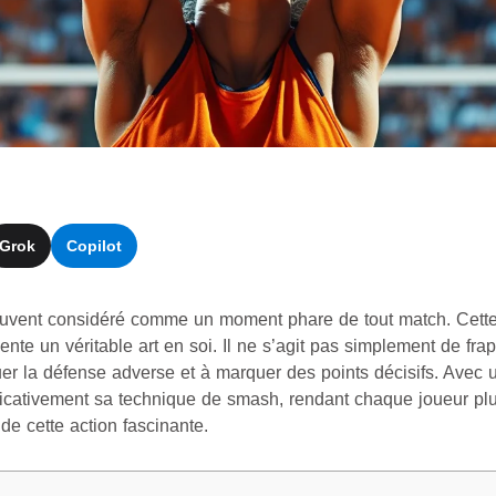
Grok
Copilot
ouvent considéré comme un moment phare de tout match. Cette 
ente un véritable art en soi. Il ne s’agit pas simplement de fra
uer la défense adverse et à marquer des points décisifs. Avec
ificativement sa technique de smash, rendant chaque joueur plus
de cette action fascinante.