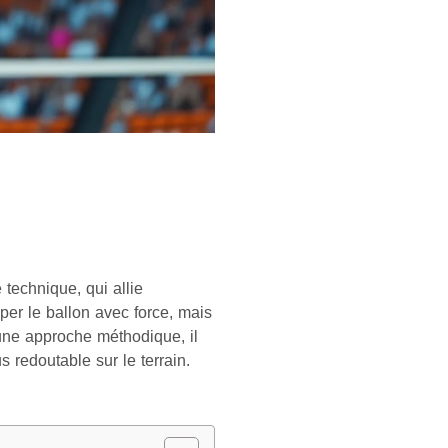
technique, qui allie
pper le ballon avec force, mais
 une approche méthodique, il
 redoutable sur le terrain.